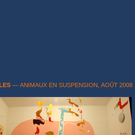
— ANIMAUX EN SUSPENSION, AOÛT 2
LES
— ANIMAUX EN SUSPENSION, AOÛT 2008