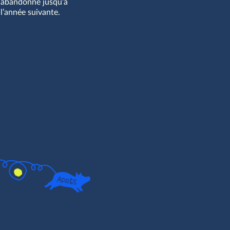
abandonne jusqu’à
l’année suivante.